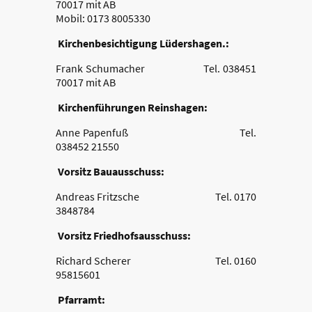
70017 mit AB
Mobil: 0173 8005330
Kirchenbesichtigung Lüdershagen.:
Frank Schumacher Tel. 038451
70017 mit AB
Kirchenführungen Reinshagen:
Anne Papenfuß Tel.
038452 21550
Vorsitz Bauausschuss:
Andreas Fritzsche Tel. 0170
3848784
Vorsitz Friedhofsausschuss:
Richard Scherer Tel. 0160
95815601
Pfarramt: