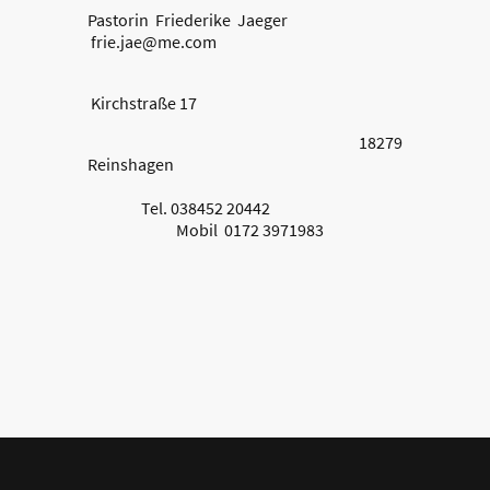
Pastorin Friederike Jaeger
frie.jae@me.com
Kirchstraße 17
18279
Reinshagen
Tel. 038452 20442
Mobil 0172 3971983