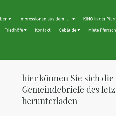
eben
Impressionen aus dem Gemeindeleben
KINO in der Pfar
Friedhöfe
Kontakt
Gebäude
Miete Pfarrsc
hier können Sie sich die
Gemeindebriefe des letz
herunterladen