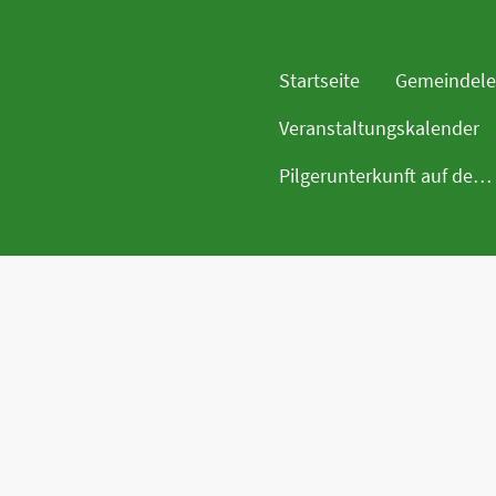
Startseite
Gemeindel
Veranstaltungskalender
Pilgerunterkunft auf dem Birgittenweg