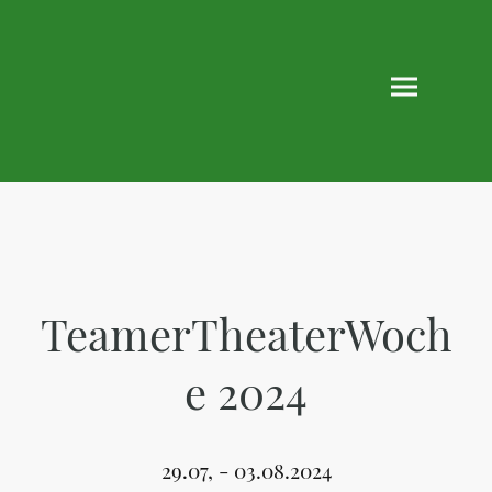
TeamerTheaterWoch
e 2024
29.07, - 03.08.2024